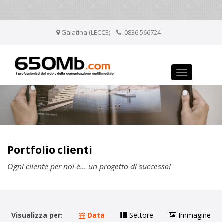
Galatina (LECCE)
0836.566724
Toggle
navigation
Portfolio clienti
Ogni cliente per noi è... un progetto di successo!
Visualizza per:
Data
Settore
Immagine