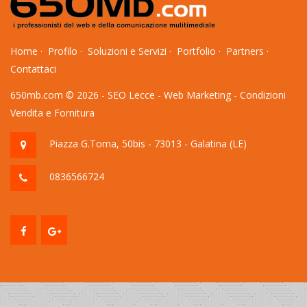
Home
·
Profilo
·
Soluzioni e Servizi
·
Portfolio
·
Partners
·
Contattaci
650mb.com © 2026 -
SEO Lecce
-
Web Marketing
-
Condizioni
Vendita e Fornitura
Piazza G.Toma, 50bis - 73013 - Galatina (LE)
0836566724