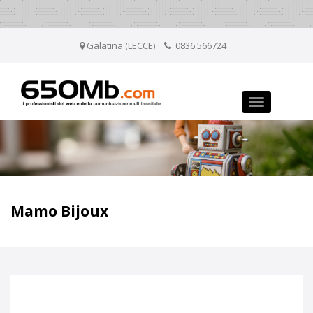
Galatina (LECCE)
0836.566724
Toggle
navigation
Mamo Bijoux