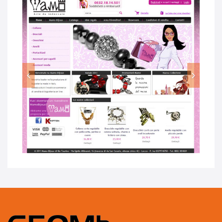
Previous
Next