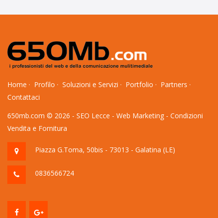
Home
·
Profilo
·
Soluzioni e Servizi
·
Portfolio
·
Partners
·
Contattaci
650mb.com © 2026 -
SEO Lecce
-
Web Marketing
-
Condizioni
Vendita e Fornitura
Piazza G.Toma, 50bis - 73013 - Galatina (LE)
0836566724