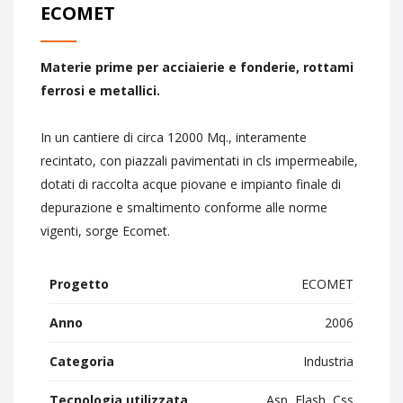
ECOMET
Materie prime per acciaierie e fonderie, rottami
ferrosi e metallici.
In un cantiere di circa 12000 Mq., interamente
recintato, con piazzali pavimentati in cls impermeabile,
dotati di raccolta acque piovane e impianto finale di
depurazione e smaltimento conforme alle norme
vigenti, sorge Ecomet.
Progetto
ECOMET
Anno
2006
Categoria
Industria
Tecnologia utilizzata
Asp, Flash, Css