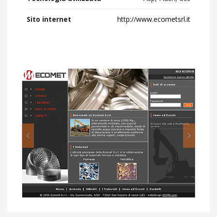
Sito internet
http://www.ecometsrl.it
Previous
Next