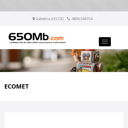
Galatina (LECCE)
0836.566724
Toggle
navigation
ECOMET