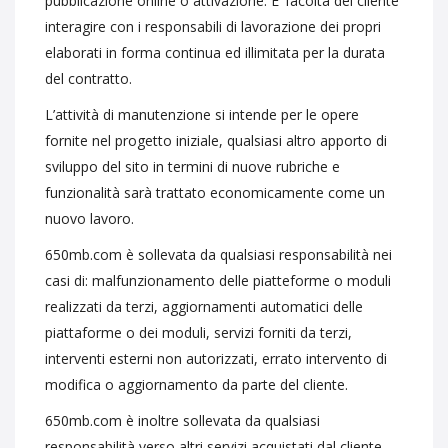
pubblicazione online o attivazione. E’ facoltà del cliente
interagire con i responsabili di lavorazione dei propri
elaborati in forma continua ed illimitata per la durata
del contratto.
L’attività di manutenzione si intende per le opere
fornite nel progetto iniziale, qualsiasi altro apporto di
sviluppo del sito in termini di nuove rubriche e
funzionalità sarà trattato economicamente come un
nuovo lavoro.
650mb.com è sollevata da qualsiasi responsabilità nei
casi di: malfunzionamento delle piatteforme o moduli
realizzati da terzi, aggiornamenti automatici delle
piattaforme o dei moduli, servizi forniti da terzi,
interventi esterni non autorizzati, errato intervento di
modifica o aggiornamento da parte del cliente.
650mb.com è inoltre sollevata da qualsiasi
responsabilità verso altri servizi acquistati dal cliente