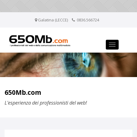
Galatina (LECCE)
0836.566724
Toggle
navigation
650Mb.com
L'esperienza dei professionisti del web!