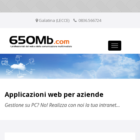
Galatina (LECCE)
0836.566724
Toggle
navigation
Applicazioni web per aziende
Gestione su PC? No! Realizza con noi la tua intranet...