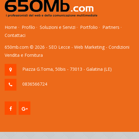
Home
·
Profilo
·
Soluzioni e Servizi
·
Portfolio
·
Partners
·
Contattaci
650mb.com © 2026 -
SEO Lecce
-
Web Marketing
-
Condizioni
Vendita e Fornitura
Piazza G.Toma, 50bis - 73013 - Galatina (LE)
0836566724